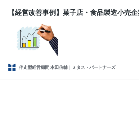
【経営改善事例】菓子店・食品製造小売
伴走型経営顧問 本田信輔｜ミタス・パートナーズ