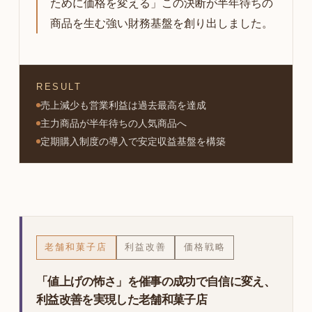
ために価格を変える」この決断が半年待ちの
商品を生む強い財務基盤を創り出しました。
RESULT
売上減少も営業利益は過去最高を達成
主力商品が半年待ちの人気商品へ
定期購入制度の導入で安定収益基盤を構築
老舗和菓子店
利益改善
価格戦略
「値上げの怖さ」を催事の成功で自信に変え、
利益改善を実現した老舗和菓子店