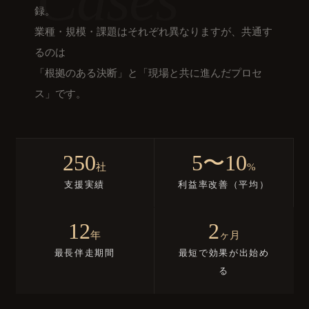
録。
業種・規模・課題はそれぞれ異なりますが、共通す
るのは
「根拠のある決断」と「現場と共に進んだプロセ
ス」です。
250
5〜10
社
%
支援実績
利益率改善（平均）
12
2
年
ヶ月
最長伴走期間
最短で効果が出始め
る