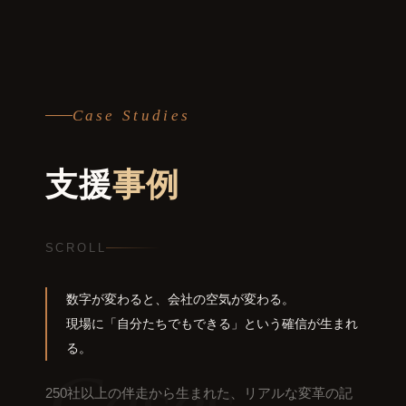
Case Studies
支援
事例
SCROLL
数字が変わると、会社の空気が変わる。
現場に「自分たちでもできる」という確信が生まれ
る。
Cases
250社以上の伴走から生まれた、リアルな変革の記