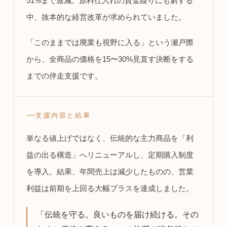
51%まで激減。原料仕入れの資金繰りにも窮する
中、抜本的な経営改革が求められていました。
「このままでは廃業も視野に入る」という瀬戸際
から、全商品の価格を15〜30%見直す決断をする
までの伴走支援です。
支援内容と結果
単なる値上げではなく、伝統的な主力商品を「利
益の出る構造」へリニューアルし、定期購入制度
を導入。結果、年間売上は減少したものの、営業
利益は前期を上回る大幅プラスを達成しました。
「伝統を守る。良いものを届け続ける。その