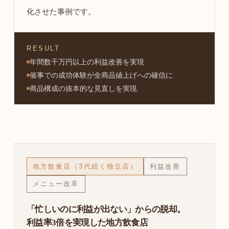
化させた事例です。
RESULT
年間数千万円以上の利益改善を実現
催事での成功体験が全商品値上げへの確信に
商品構成の抜本的な見直しを実現
地方飲食店（3代続く独立店）
利益改善
メニュー改革
「忙しいのに利益が出ない」からの脱却。
利益率3倍を実現した地方飲食店