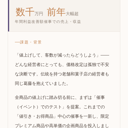
数千
前年
万円
大幅超
年間利益改善額
催事での売上・収益
課題・背景
「値上げして、客数が減ったらどうしよう」——
どんな経営者にとっても、価格改定は孤独で不安
な決断です。伝統を持つ老舗和菓子店の経営者も
同じ葛藤を抱えていました。
全商品の値上げに踏み切る前に、まずは「催事
（イベント）でのテスト」を提案。これまでの
「値引き・お得商品」中心の催事を一新し、限定
プレミアム商品や高単価の企画商品を投入しまし