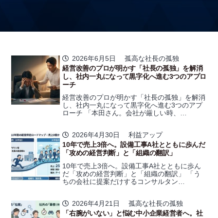
2026年6月5日
孤高な社長の孤独
経営改善のプロが明かす「社長の孤独」を解消
し、社内一丸になって黒字化へ進む3つのアプロ
ーチ
経営改善のプロが明かす「社長の孤独」を解消
し、社内一丸になって黒字化へ進む3つのアプ
ローチ 「本田さん。会社が厳しい時、…
2026年4月30日
利益アップ
10年で売上3倍へ。設備工事A社とともに歩んだ
「攻めの経営判断」と「組織の翻訳」
10年で売上3倍へ。設備工事A社とともに歩ん
だ「攻めの経営判断」と「組織の翻訳」 「う
ちの会社に提案だけするコンサルタン…
2026年4月21日
孤高な社長の孤独
「右腕がいない」と悩む中小企業経営者へ。社