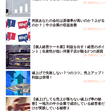
25.1k件のビュー
何故あなたの会社は原価率が高いのか？上がる
のか？｜中小企業の収益改善
17.2k件のビュー
【個人経営ケーキ屋】利益を出す！経営のポイ
ント｜生産性が低い洋菓子店が陥る2つの原因
16.7k件のビュー
値上げで失敗しない７つのコツ。売上アップ！
利益は倍増！
14.5k件のビュー
【値上げしても売上が落ちない値上げ率の秘
密】〜地方の中小企業で成功している経営者だ
けが実践している秘密２