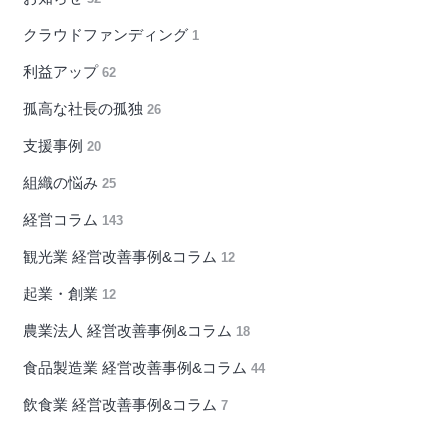
クラウドファンディング
1
利益アップ
62
孤高な社長の孤独
26
支援事例
20
組織の悩み
25
経営コラム
143
観光業 経営改善事例&コラム
12
起業・創業
12
農業法人 経営改善事例&コラム
18
食品製造業 経営改善事例&コラム
44
飲食業 経営改善事例&コラム
7