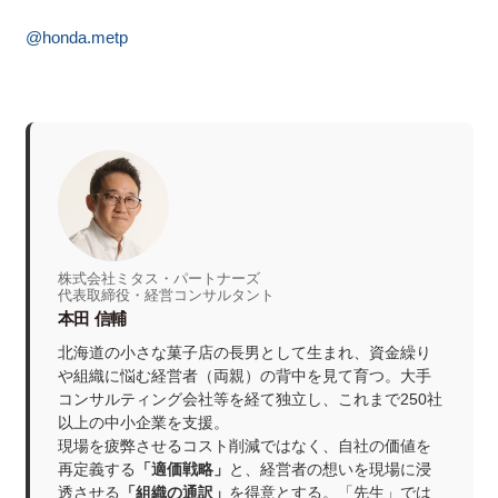
@honda.metp
株式会社ミタス・パートナーズ
代表取締役・経営コンサルタント
本田 信輔
北海道の小さな菓子店の長男として生まれ、資金繰り
や組織に悩む経営者（両親）の背中を見て育つ。大手
コンサルティング会社等を経て独立し、これまで250社
以上の中小企業を支援。
現場を疲弊させるコスト削減ではなく、自社の価値を
再定義する
「適価戦略」
と、経営者の想いを現場に浸
透させる
「組織の通訳」
を得意とする。「先生」では