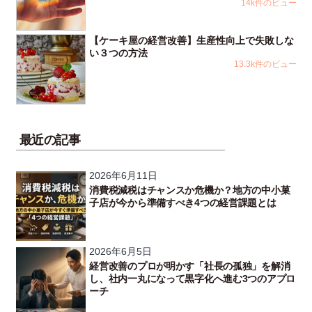
14k件のビュー
【ケーキ屋の経営改善】生産性向上で失敗しな
い３つの方法
13.3k件のビュー
最近の記事
2026年6月11日
消費税減税はチャンスか危機か？地方の中小菓
子店が今から準備すべき4つの経営課題とは
2026年6月5日
経営改善のプロが明かす「社長の孤独」を解消
し、社内一丸になって黒字化へ進む3つのアプロ
ーチ