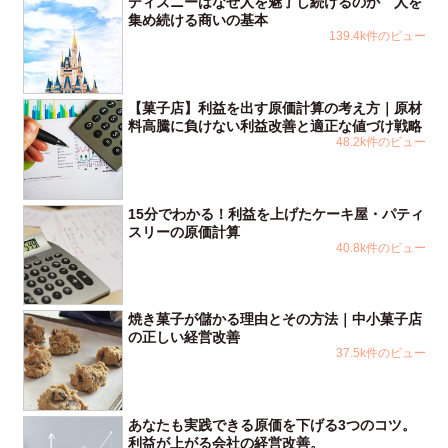
ディズニーはなぜ人を魅了し続けるのか 人を
集め続ける商いの基本
139.4k件のビュー
【菓子店】利益を出す原価計算の考え方｜原材
料高騰に負けない利益改善と適正な値づけ戦略
48.2k件のビュー
15分でわかる！利益を上げたケーキ屋・パティ
スリーの原価計算
40.8k件のビュー
焼き菓子が儲かる理由とその方法｜中小菓子店
の正しい経営改善
37.5k件のビュー
あなたも実践できる原価を下げる3つのコツ。
利益が上がる会社の経営改善。