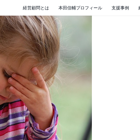
経営顧問とは
本田信輔プロフィール
支援事例