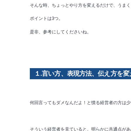
そんな時、ちょっとやり方を変えるだけで、うまく
ポイントは3つ。
是非、参考にしてくださいね。
１.言い方、表現方法、伝え方を
何回言ってもダメなんだよ！と憤る経営者の方は少
そういう経営者を見ていると、明らかに共通点があ