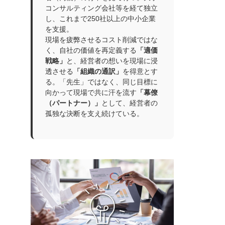
コンサルティング会社等を経て独立
し、これまで250社以上の中小企業
を支援。
現場を疲弊させるコスト削減ではな
く、自社の価値を再定義する
「適価
戦略」
と、経営者の想いを現場に浸
透させる
「組織の通訳」
を得意とす
る。「先生」ではなく、同じ目標に
向かって現場で共に汗を流す
「幕僚
（パートナー）」
として、経営者の
孤独な決断を支え続けている。