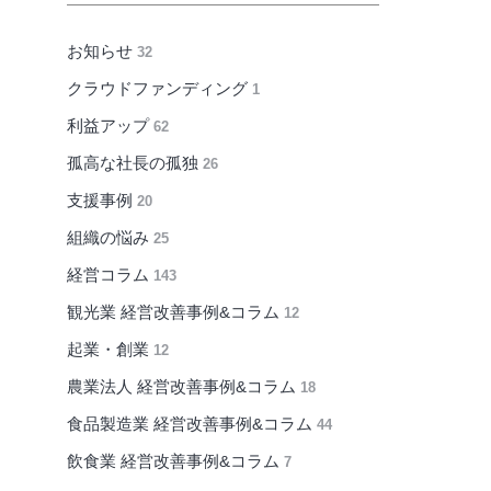
お知らせ
32
クラウドファンディング
1
利益アップ
62
孤高な社長の孤独
26
支援事例
20
組織の悩み
25
経営コラム
143
観光業 経営改善事例&コラム
12
起業・創業
12
農業法人 経営改善事例&コラム
18
食品製造業 経営改善事例&コラム
44
飲食業 経営改善事例&コラム
7