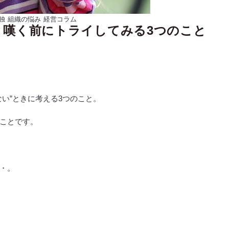
独
組織の悩み
経営コラム
と嘆く前にトライしてみる3つのこと
い”ときに考える3つのこと。
ことです。
・。