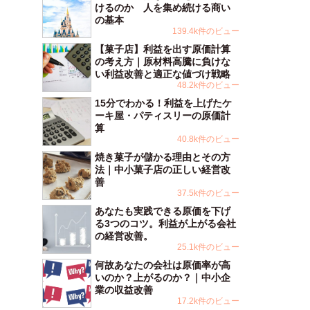
けるのか 人を集め続ける商い
の基本
139.4k件のビュー
【菓子店】利益を出す原価計算
の考え方｜原材料高騰に負けな
い利益改善と適正な値づけ戦略
48.2k件のビュー
15分でわかる！利益を上げたケ
ーキ屋・パティスリーの原価計
算
40.8k件のビュー
焼き菓子が儲かる理由とその方
法｜中小菓子店の正しい経営改
善
37.5k件のビュー
あなたも実践できる原価を下げ
る3つのコツ。利益が上がる会社
の経営改善。
25.1k件のビュー
何故あなたの会社は原価率が高
いのか？上がるのか？｜中小企
業の収益改善
17.2k件のビュー