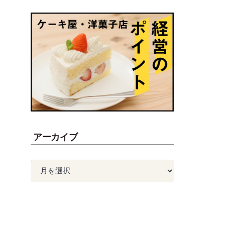
アーカイブ
ア
ー
カ
イ
ブ