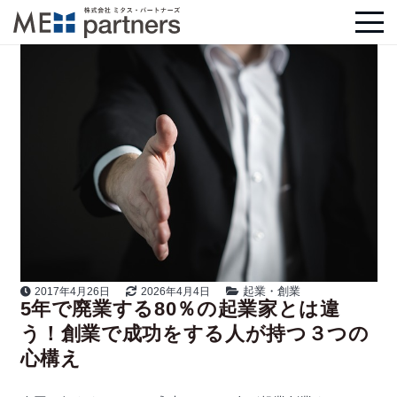
起業・創業
2017年4月26日
2026年4月4日
5年で廃業する80％の起業家とは違
う！創業で成功をする人が持つ３つの
心構え