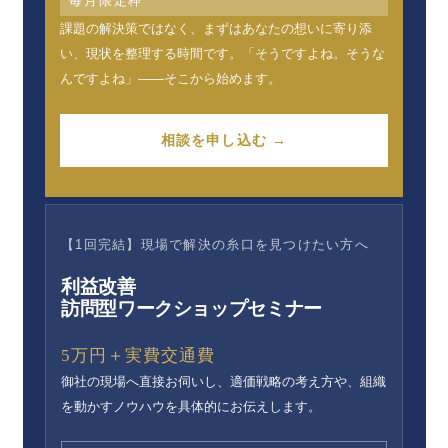
毎月限定枠
課題の解決策ではなく、まずはあなたの想いに寄り添
い、現状を整理する時間です。「そうですよね。そうな
んですよね」——そこから始めます。
相談を申し込む →
【1回完結】現場で解決の糸口を見つけたい方へ
利益改善
訪問型ワークショップセミナー
5万円＋実費交通費
御社の現場へ直接お伺いし、適価戦略の考え方や、組織
を動かすノウハウを具体的にお伝えします。