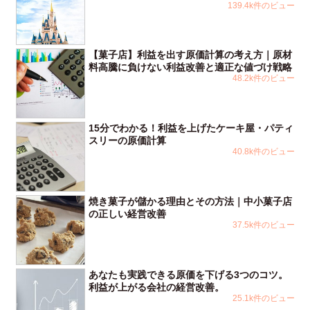
139.4k件のビュー
【菓子店】利益を出す原価計算の考え方｜原材
料高騰に負けない利益改善と適正な値づけ戦略
48.2k件のビュー
15分でわかる！利益を上げたケーキ屋・パティ
スリーの原価計算
40.8k件のビュー
焼き菓子が儲かる理由とその方法｜中小菓子店
の正しい経営改善
37.5k件のビュー
あなたも実践できる原価を下げる3つのコツ。
利益が上がる会社の経営改善。
25.1k件のビュー