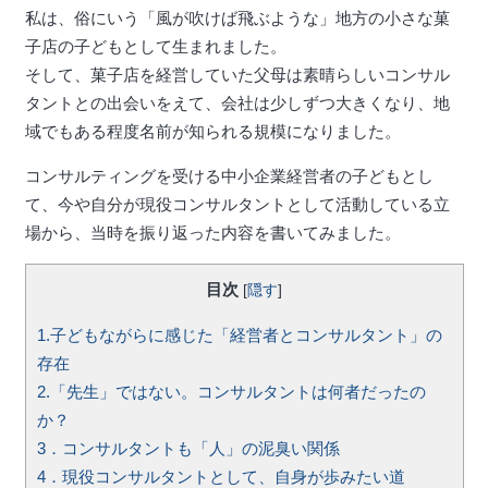
私は、俗にいう「風が吹けば飛ぶような」地方の小さな菓
子店の子どもとして生まれました。
そして、菓子店を経営していた父母は素晴らしいコンサル
タントとの出会いをえて、会社は少しずつ大きくなり、地
域でもある程度名前が知られる規模になりました。
コンサルティングを受ける中小企業経営者の子どもとし
て、今や自分が現役コンサルタントとして活動している立
場から、当時を振り返った内容を書いてみました。
目次
[
隠す
]
1.子どもながらに感じた「経営者とコンサルタント」の
存在
2.「先生」ではない。コンサルタントは何者だったの
か？
3．コンサルタントも「人」の泥臭い関係
4．現役コンサルタントとして、自身が歩みたい道