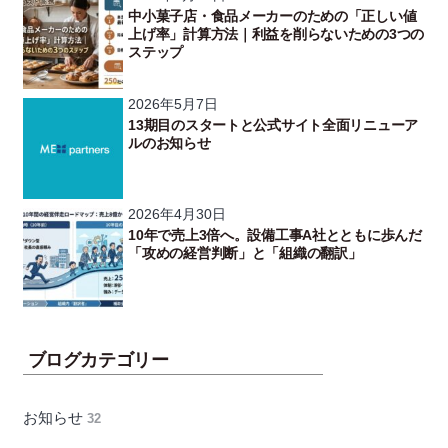
中小菓子店・食品メーカーのための「正しい値
上げ率」計算方法｜利益を削らないための3つの
ステップ
2026年5月7日
13期目のスタートと公式サイト全面リニューア
ルのお知らせ
2026年4月30日
10年で売上3倍へ。設備工事A社とともに歩んだ
「攻めの経営判断」と「組織の翻訳」
ブログカテゴリー
お知らせ
32