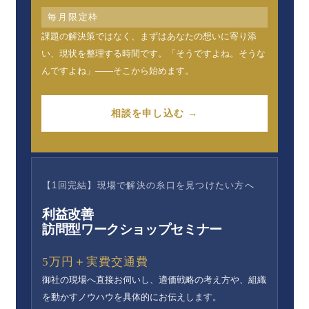
毎月限定枠
課題の解決策ではなく、まずはあなたの想いに寄り添
い、現状を整理する時間です。「そうですよね。そうな
んですよね」——そこから始めます。
相談を申し込む →
【1回完結】現場で解決の糸口を見つけたい方へ
利益改善
訪問型ワークショップセミナー
5万円＋実費交通費
御社の現場へ直接お伺いし、適価戦略の考え方や、組織
を動かすノウハウを具体的にお伝えします。