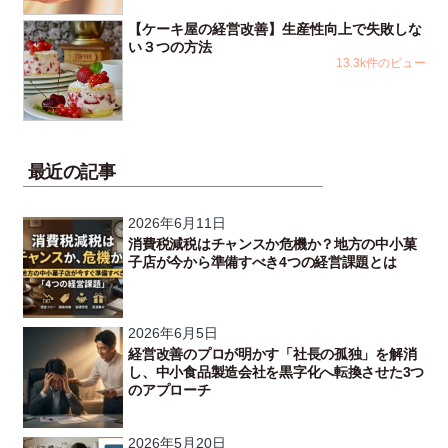
【ケーキ屋の経営改善】生産性向上で失敗しな
い３つの方法
13.3k件のビュー
最近の記事
2026年6月11日
消費税減税はチャンスか危機か？地方の中小菓
子店が今から準備すべき4つの経営課題とは
2026年6月5日
経営改善のプロが明かす「社長の孤独」を解消
し、中小食品製造会社を黒字化へ転換させた3つ
のアプローチ
2026年5月20日