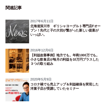
関連記事
2017年6月11日
北海道深川市 ギリシャヨーグルト専門店Fオー
プン！先代と子の大切が繋がった新しい提案が
いっぱい。
2016年12月6日
【利益改善事例】地方でも。年商1000万でも。
小さな飲食店が毎月の利益を10万円プラスした
３つの取り組み
2020年5月9日
コロナ禍でも売上アップ＆利益確保を実現した
洋菓子店が受講していたセミナー