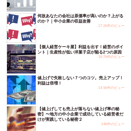
何故あなたの会社は原価率が高いのか？上がる
のか？｜中小企業の収益改善
17.2k件のビュー
【個人経営ケーキ屋】利益を出す！経営のポイ
ント｜生産性が低い洋菓子店が陥る2つの原因
16.7k件のビュー
値上げで失敗しない７つのコツ。売上アップ！
利益は倍増！
14.5k件のビュー
【値上げしても売上が落ちない値上げ率の秘
密】〜地方の中小企業で成功している経営者だ
けが実践している秘密２
14k件のビュー