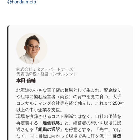
@honda.metp
株式会社ミタス・パートナーズ
代表取締役・経営コンサルタント
本田 信輔
北海道の小さな菓子店の長男として生まれ、資金繰り
や組織に悩む経営者（両親）の背中を見て育つ。大手
コンサルティング会社等を経て独立し、これまで250社
以上の中小企業を支援。
現場を疲弊させるコスト削減ではなく、自社の価値を
再定義する
「適価戦略」
と、経営者の想いを現場に浸
透させる
「組織の通訳」
を得意とする。「先生」では
なく、同じ目標に向かって現場で共に汗を流す
「幕僚