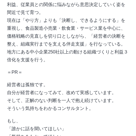
利益、従業員との関係に悩みながら意思決定していく姿を
間近で見て育つ。
現在は「やり方」よりも「決断し、できるようにする」を
重視し、食品製造小売業・飲食業・サービス業を中心に、
価格戦略の見直しを切り口としながら、「経営者の決断を
整え、組織実行までを支える伴走支援」を行なっている。
地方にある中小企業250社以上の動ける組織づくりと利益３
倍化を支援を行う。
＝PR＝
経営者は孤独です。
自分が経営者になってみて、改めて実感しています。
そして、正解のない判断を一人で抱え続けています。
そういう気持ちをわかるコンサルタント。
もし、
「誰かに話を聞いてほしい」