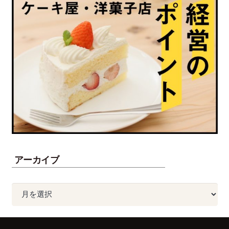
アーカイブ
ア
ー
カ
イ