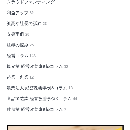
クラウドファンディング
1
利益アップ
62
孤高な社長の孤独
26
支援事例
20
組織の悩み
25
経営コラム
143
観光業 経営改善事例&コラム
12
起業・創業
12
農業法人 経営改善事例&コラム
18
食品製造業 経営改善事例&コラム
44
飲食業 経営改善事例&コラム
7