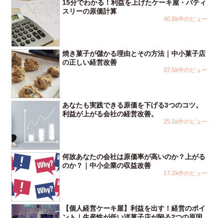
15分でわかる！利益を上げたケーキ屋・パティ
スリーの原価計算
40.8k件のビュー
焼き菓子が儲かる理由とその方法｜中小菓子店
の正しい経営改善
37.5k件のビュー
あなたも実践できる原価を下げる3つのコツ。
利益が上がる会社の経営改善。
25.1k件のビュー
何故あなたの会社は原価率が高いのか？上がる
のか？｜中小企業の収益改善
17.2k件のビュー
【個人経営ケーキ屋】利益を出す！経営のポイ
ント｜生産性が低い洋菓子店が陥る2つの原因