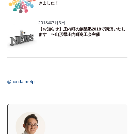
きました！
2018年7月3日
【お知らせ】庄内町の創業塾2018で講演いたし
ます 〜山形県庄内町商工会主催
@honda.metp