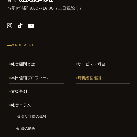
022-393-4642
電話:
※受付時間 8:00～16:00（土日祝除く）
MAIN MENU
経営顧問とは
サービス・料金
本田信輔プロフィール
無料経営相談
支援事例
経営コラム
孤高な社長の孤独
組織の悩み