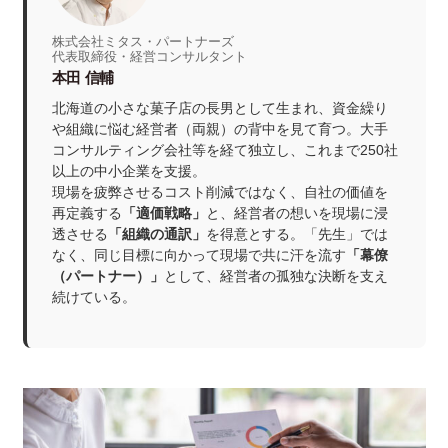
株式会社ミタス・パートナーズ
代表取締役・経営コンサルタント
本田 信輔
北海道の小さな菓子店の長男として生まれ、資金繰り
や組織に悩む経営者（両親）の背中を見て育つ。大手
コンサルティング会社等を経て独立し、これまで250社
以上の中小企業を支援。
現場を疲弊させるコスト削減ではなく、自社の価値を
再定義する
「適価戦略」
と、経営者の想いを現場に浸
透させる
「組織の通訳」
を得意とする。「先生」では
なく、同じ目標に向かって現場で共に汗を流す
「幕僚
（パートナー）」
として、経営者の孤独な決断を支え
続けている。