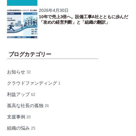
2026年4月30日
10年で売上3倍へ。設備工事A社とともに歩んだ
「攻めの経営判断」と「組織の翻訳」
ブログカテゴリー
お知らせ
32
クラウドファンディング
1
利益アップ
62
孤高な社長の孤独
26
支援事例
20
組織の悩み
25