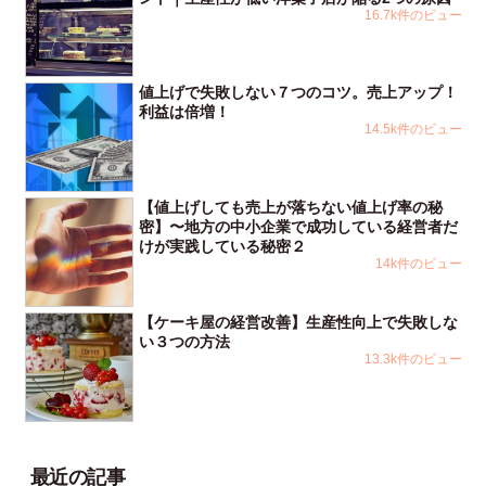
16.7k件のビュー
値上げで失敗しない７つのコツ。売上アップ！
利益は倍増！
14.5k件のビュー
【値上げしても売上が落ちない値上げ率の秘
密】〜地方の中小企業で成功している経営者だ
けが実践している秘密２
14k件のビュー
【ケーキ屋の経営改善】生産性向上で失敗しな
い３つの方法
13.3k件のビュー
最近の記事