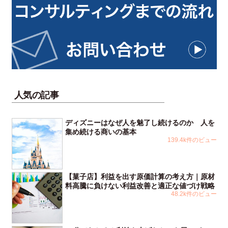
人気の記事
ディズニーはなぜ人を魅了し続けるのか 人を
集め続ける商いの基本
139.4k件のビュー
【菓子店】利益を出す原価計算の考え方｜原材
料高騰に負けない利益改善と適正な値づけ戦略
48.2k件のビュー