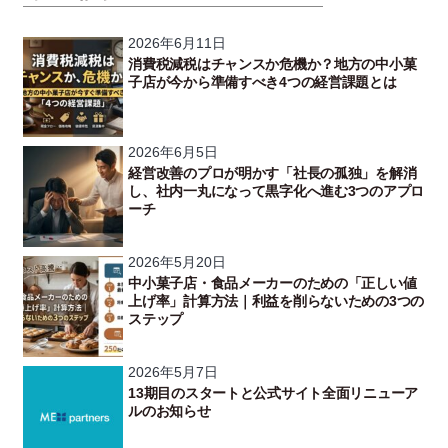
2026年6月11日
消費税減税はチャンスか危機か？地方の中小菓
子店が今から準備すべき4つの経営課題とは
2026年6月5日
経営改善のプロが明かす「社長の孤独」を解消
し、社内一丸になって黒字化へ進む3つのアプロ
ーチ
2026年5月20日
中小菓子店・食品メーカーのための「正しい値
上げ率」計算方法｜利益を削らないための3つの
ステップ
2026年5月7日
13期目のスタートと公式サイト全面リニューア
ルのお知らせ