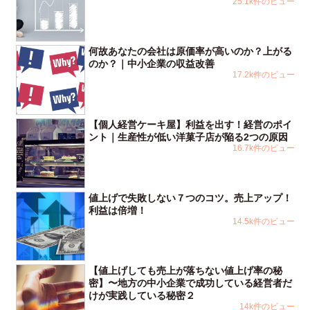
25.1k件のビュー
何故あなたの会社は原価率が高いのか？上がる
のか？｜中小企業の収益改善
17.2k件のビュー
【個人経営ケーキ屋】利益を出す！経営のポイ
ント｜生産性が低い洋菓子店が陥る2つの原因
16.7k件のビュー
値上げで失敗しない７つのコツ。売上アップ！
利益は倍増！
14.5k件のビュー
【値上げしても売上が落ちない値上げ率の秘
密】〜地方の中小企業で成功している経営者だ
けが実践している秘密２
14k件のビュー