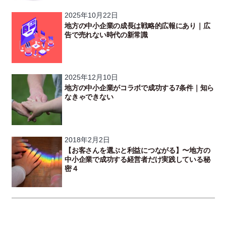
2025年10月22日
地方の中小企業の成長は戦略的広報にあり｜広
告で売れない時代の新常識
2025年12月10日
地方の中小企業がコラボで成功する7条件｜知ら
なきゃできない
2018年2月2日
【お客さんを選ぶと利益につながる】〜地方の
中小企業で成功する経営者だけ実践している秘
密４