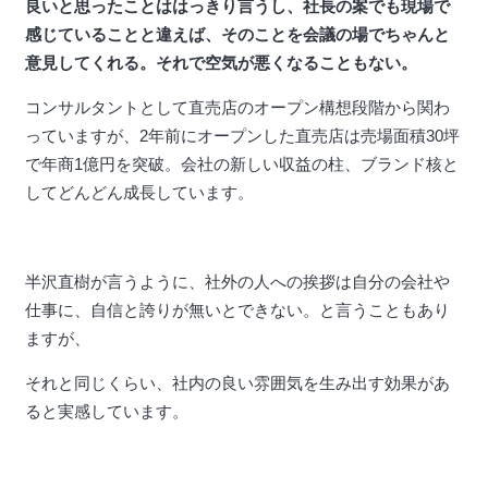
良いと思ったことははっきり言うし、社長の案でも現場で
感じていることと違えば、そのことを会議の場でちゃんと
意見してくれる。それで空気が悪くなることもない。
コンサルタントとして直売店のオープン構想段階から関わ
っていますが、2年前にオープンした直売店は売場面積30坪
で年商1億円を突破。会社の新しい収益の柱、ブランド核と
してどんどん成長しています。
半沢直樹が言うように、社外の人への挨拶は自分の会社や
仕事に、自信と誇りが無いとできない。と言うこともあり
ますが、
それと同じくらい、社内の良い雰囲気を生み出す効果があ
ると実感しています。