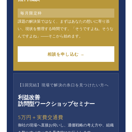
毎月限定枠
課題の解決策ではなく、まずはあなたの想いに寄り添
い、現状を整理する時間です。「そうですよね。そうな
んですよね」——そこから始めます。
相談を申し込む →
【1回完結】現場で解決の糸口を見つけたい方へ
利益改善
訪問型ワークショップセミナー
5万円＋実費交通費
御社の現場へ直接お伺いし、適価戦略の考え方や、組織