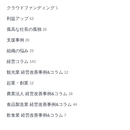
クラウドファンディング
1
利益アップ
62
孤高な社長の孤独
26
支援事例
20
組織の悩み
25
経営コラム
143
観光業 経営改善事例&コラム
12
起業・創業
12
農業法人 経営改善事例&コラム
18
食品製造業 経営改善事例&コラム
44
飲食業 経営改善事例&コラム
7