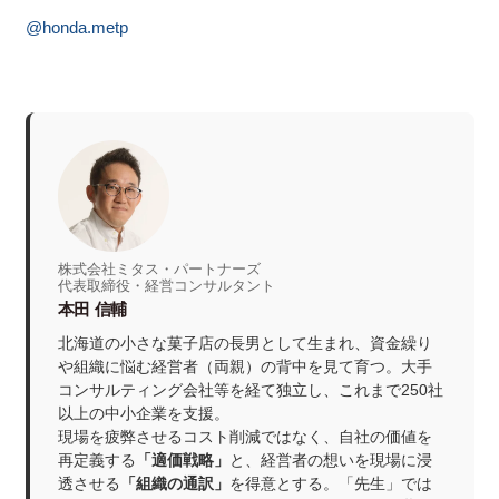
@honda.metp
株式会社ミタス・パートナーズ
代表取締役・経営コンサルタント
本田 信輔
北海道の小さな菓子店の長男として生まれ、資金繰り
や組織に悩む経営者（両親）の背中を見て育つ。大手
コンサルティング会社等を経て独立し、これまで250社
以上の中小企業を支援。
現場を疲弊させるコスト削減ではなく、自社の価値を
再定義する
「適価戦略」
と、経営者の想いを現場に浸
透させる
「組織の通訳」
を得意とする。「先生」では