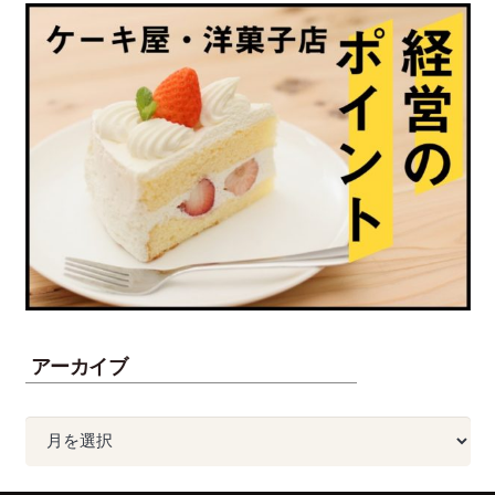
アーカイブ
ア
ー
カ