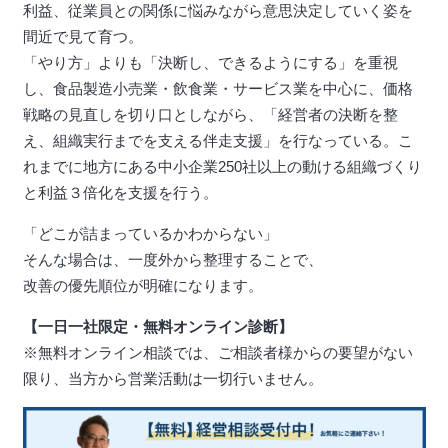
利益、従業員との関係に悩みながら意思決定していく姿を
間近で見て育つ。
「やり方」よりも「決断し、できるようにする」を重視
し、食品製造小売業・飲食業・サービス業を中心に、価格
戦略の見直しを切り口としながら、「経営者の決断を整
え、組織実行までを支える伴走支援」を行なっている。こ
れまでに地方にある中小企業250社以上の動ける組織づくり
と利益３倍化を支援を行う。
「どこが詰まっているかわからない」
そんな場合は、一度外から整理することで、
改善の優先順位が明確になります。
【一日一社限定・無料オンライン診断】
※無料オンライン相談では、ご相談者様からの要望がない
限り、当方から営業活動は一切行いません。