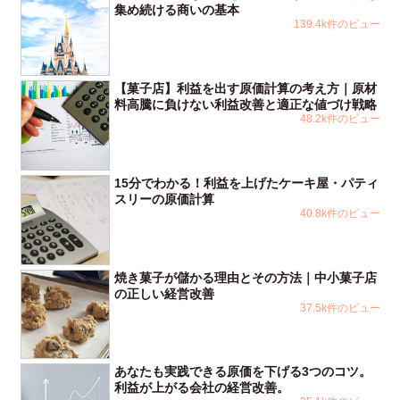
集め続ける商いの基本
139.4k件のビュー
【菓子店】利益を出す原価計算の考え方｜原材
料高騰に負けない利益改善と適正な値づけ戦略
48.2k件のビュー
15分でわかる！利益を上げたケーキ屋・パティ
スリーの原価計算
40.8k件のビュー
焼き菓子が儲かる理由とその方法｜中小菓子店
の正しい経営改善
37.5k件のビュー
あなたも実践できる原価を下げる3つのコツ。
利益が上がる会社の経営改善。