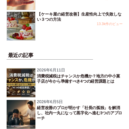
【ケーキ屋の経営改善】生産性向上で失敗しな
い３つの方法
13.3k件のビュー
最近の記事
2026年6月11日
消費税減税はチャンスか危機か？地方の中小菓
子店が今から準備すべき4つの経営課題とは
2026年6月5日
経営改善のプロが明かす「社長の孤独」を解消
し、社内一丸になって黒字化へ進む3つのアプロ
ーチ